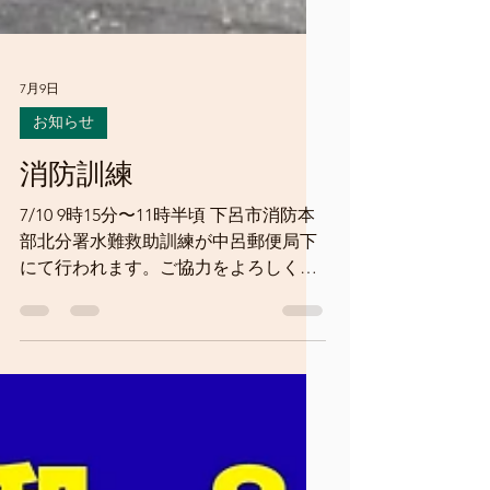
7月9日
お知らせ
消防訓練
7/10 9時15分〜11時半頃 下呂市消防本
部北分署水難救助訓練が中呂郵便局下
にて行われます。ご協力をよろしくお
願いします。