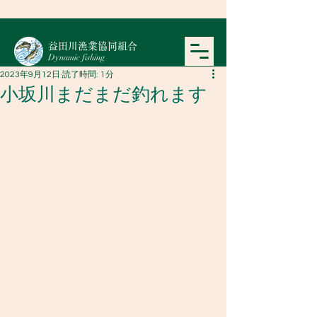
​益田川漁業協同組合
Dynamic fishing
2023年9月12日
読了時間: 1分
小坂川まだまだ釣れます