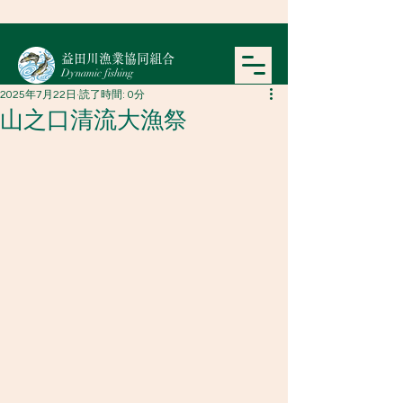
​益田川漁業協同組合
Dynamic fishing
2025年7月22日
読了時間: 0分
山之口清流大漁祭