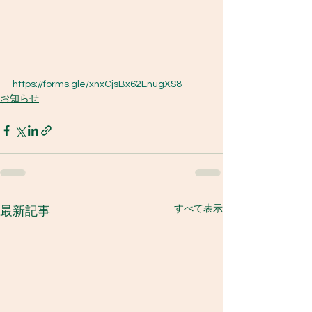
https://forms.gle/xnxCjsBx62EnugXS8
お知らせ
すべて表示
最新記事