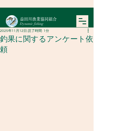
​益田川漁業協同組合
Dynamic fishing
2025年11月12日
読了時間: 1分
釣果に関するアンケート依
頼