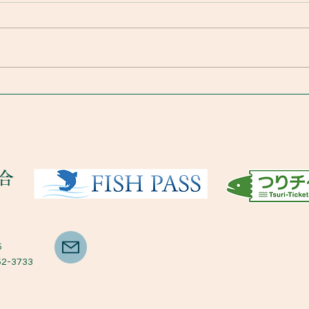
漁協からのお知らせ 7.14
合
5
52-3733