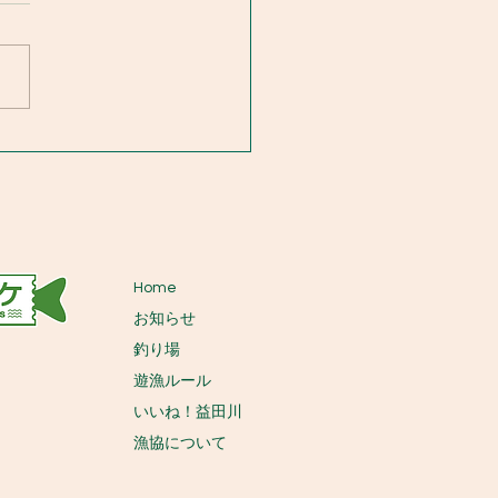
Home
お知らせ
釣り場
遊漁ルール
いいね！益田川
​漁協について