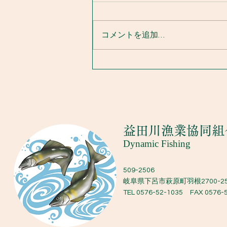
コメントを追加…
山之口川清流大漁祭り中止と
注意喚起のお知らせ
​益田川漁業協同組
Dynamic Fishing
509-2506
岐阜県下呂市萩原町羽根2700-2
TEL 0576-52-1035 FAX 0576-