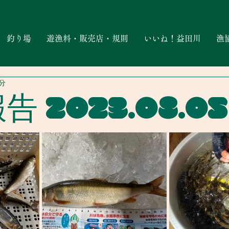
釣り場
遊漁料・販売店・規則
いいね！益田川
漁
1分
 2023.08.05