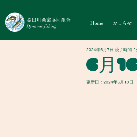
​益田川漁業協同組合
Home
おしらせ
Dynamic fishing
2024年6月7日
読了時間: 
6月1
更新日：
2024年6月10日