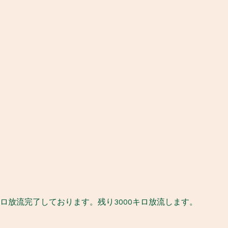
0キロ放流完了しております。残り3000キロ放流します。