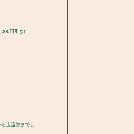
000円引き)
。
から上流部までし