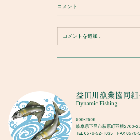
コメント
支流成育調査
コメントを追加…
​益田川漁業協同組
Dynamic Fishing
509-2506
岐阜県下呂市萩原町羽根2700-2
TEL 0576-52-1035 FAX 0576-