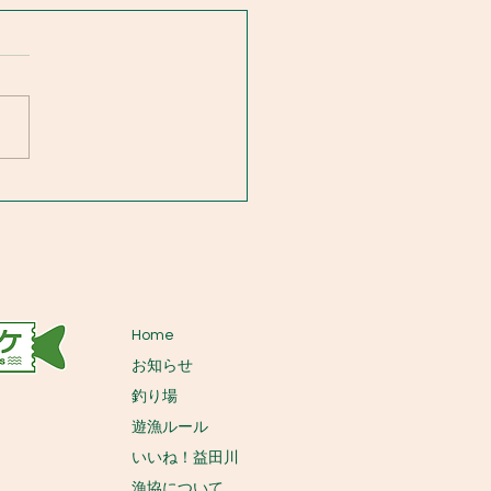
Home
お知らせ
釣り場
遊漁ルール
いいね！益田川
​漁協について