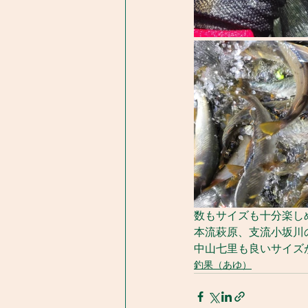
数もサイズも十分楽し
本流萩原、支流小坂川
中山七里も良いサイズ
釣果（あゆ）