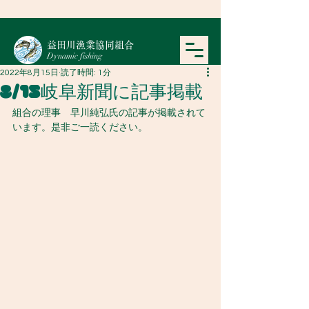
​益田川漁業協同組合
Dynamic fishing
2022年8月15日
読了時間: 1分
8/15岐阜新聞に記事掲載
組合の理事　早川純弘氏の記事が掲載されて
います。是非ご一読ください。