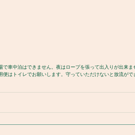
場で車中泊はできません。夜はロープを張って出入りが出来ま
用便はトイレでお願いします。守っていただけないと放流がで
。