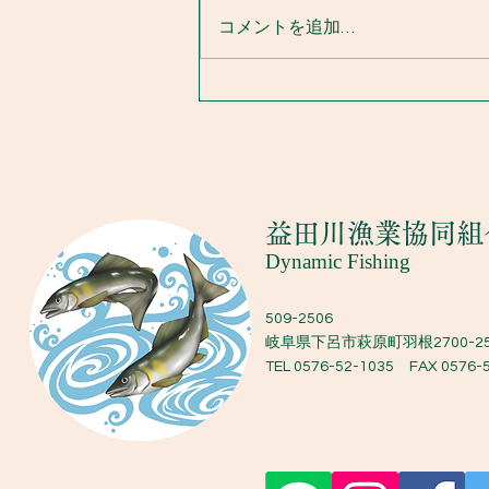
コメントを追加…
漁協からのお知らせ 7.14
​益田川漁業協同組
Dynamic Fishing
509-2506
岐阜県下呂市萩原町羽根2700-2
TEL 0576-52-1035 FAX 0576-