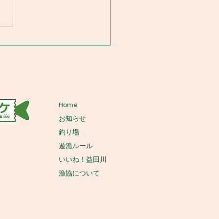
Home
お知らせ
釣り場
遊漁ルール
いいね！益田川
​漁協について