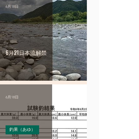
6月18日
6月21日本流解禁
6月18日
釣果（あゆ）