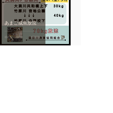
あまご成魚放流
3月19日
お知らせ
あまご成魚放流