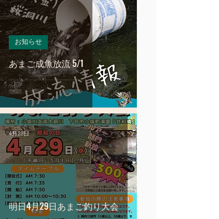
お知らせ
あまご成魚放流 5/1
4月28日
明日4月29日あまご釣り大会