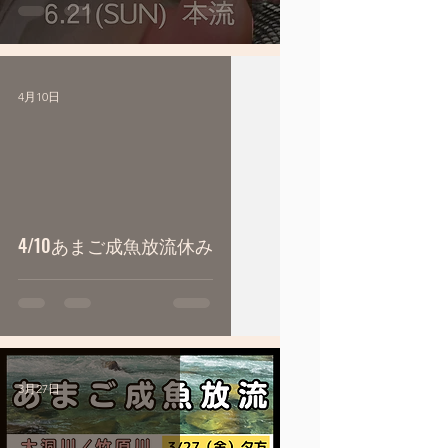
4月10日
4/10あまご成魚放流休み
3月27日