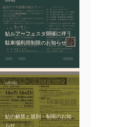
6月4日
鮎ルアーフェスタ開催に伴う
駐車場利用制限のお知らせ
5月29日
鮎の解禁と規則・制限のお知
らせ