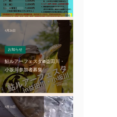
4月26日
お知らせ
鮎ルアーフェスタin益田川・
小坂川参加者募集
4月16日