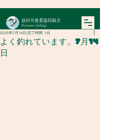
​益田川漁業協同組合
Dynamic fishing
2025年7月14日
読了時間: 1分
よく釣れています。7月14
日