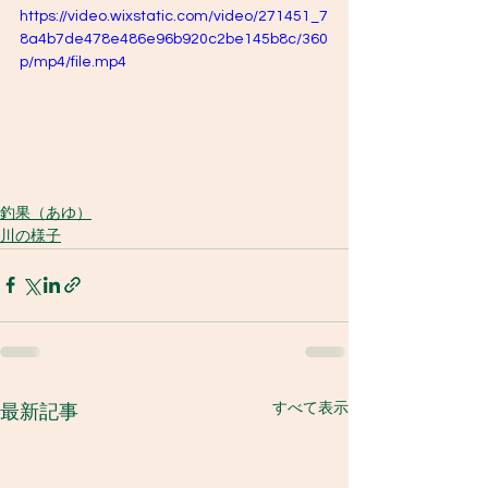
https://video.wixstatic.com/video/271451_7
8a4b7de478e486e96b920c2be145b8c/360
p/mp4/file.mp4
釣果（あゆ）
川の様子
すべて表示
最新記事