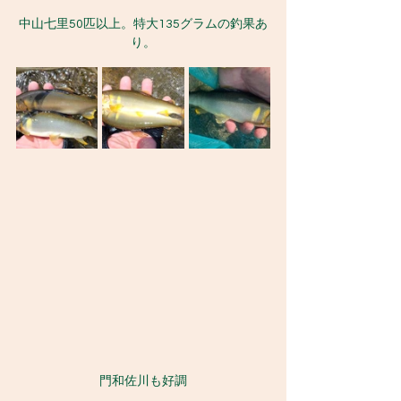
中山七里50匹以上。特大135グラムの釣果あ
り。
門和佐川も好調