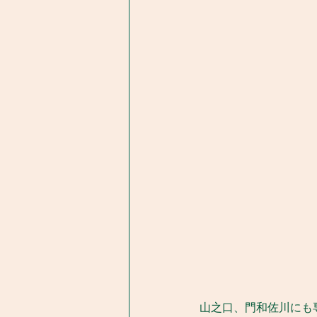
山之口、門和佐川にも