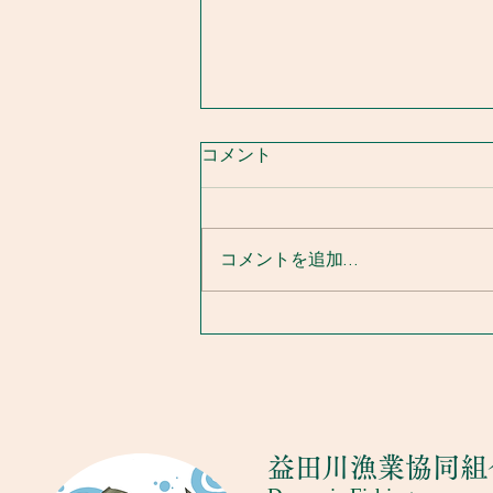
コメント
コメントを追加…
漁協からのお知らせ 7.14
​益田川漁業協同組