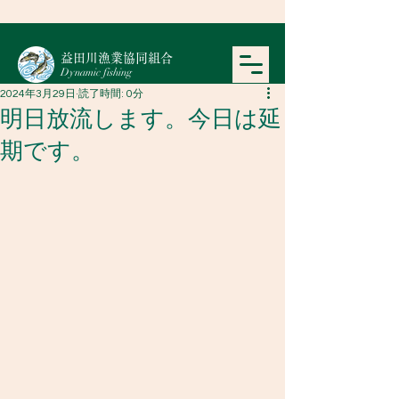
​益田川漁業協同組合
Dynamic fishing
2024年3月29日
読了時間: 0分
明日放流します。今日は延
期です。