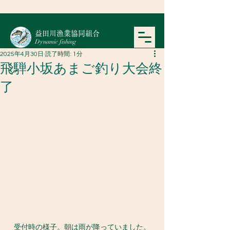
​益田川漁業協同組合
Dynamic fishing
2025年4月30日
読了時間: 1分
飛騨小坂あまご釣り大会終
了
受付時の様子。朝は雨が降っていました。