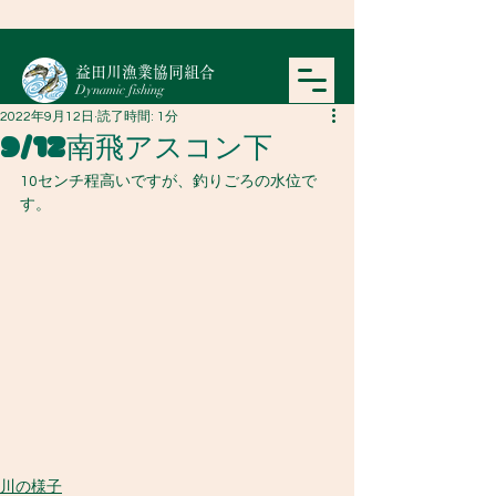
​益田川漁業協同組合
Dynamic fishing
2022年9月12日
読了時間: 1分
9/12南飛アスコン下
10センチ程高いですが、釣りごろの水位で
す。
川の様子