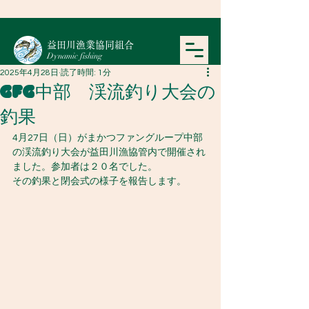
​益田川漁業協同組合
Dynamic fishing
2025年4月28日
読了時間: 1分
GFG中部 渓流釣り大会の
釣果
4月27日（日）がまかつファングループ中部
の渓流釣り大会が益田川漁協管内で開催され
ました。参加者は２０名でした。
その釣果と閉会式の様子を報告します。