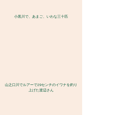
小黒川で、あまご、いわな三十匹
山之口川でルアーで29センチのイワナを釣り
上げた渡辺さん